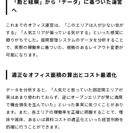
「勘と経験」から「データ」に基づいた運営
へ
これまでのオフィス運営は、「このエリアは人が少ない気が
する」「人気エリアが偏っている気がする」といった感覚に
頼りがちでした。座席管理システムのデータを分析すること
で、実際の稼働率に基づいた、根拠のあるレイアウト変更が
可能になります。
適正なオフィス面積の算出とコスト最適化
データを分析すると、「人気だと思っていた固定席エリアが
実はあまり使われておらず、逆にオープンエリアが常に満席
で機会損失を生んでいた」といった事実に気づくことがあり
ます。また、各エリアの稼働率を正確に把握することで、増
床や減床、あるいは賃料コストの適正化といった経営判断を
的確に行うことができます。