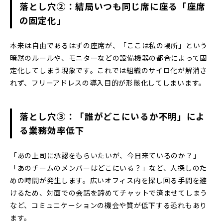
落とし穴②：結局いつも同じ席に座る「座席
の固定化」
本来は自由であるはずの座席が、「ここは私の場所」という
暗黙のルールや、モニターなどの設備機器の都合によって固
定化してしまう現象です。これでは組織のサイロ化が解消さ
れず、フリーアドレスの導入目的が形骸化してしまいます。
落とし穴③：「誰がどこにいるか不明」によ
る業務効率低下
「あの上司に承認をもらいたいが、今日来ているのか？」
「あのチームのメンバーはどこにいる？」など、人探しのた
めの時間が発生します。広いオフィス内を探し回る手間を避
けるため、対面での会話を諦めてチャットで済ませてしまう
など、コミュニケーションの機会や質が低下する恐れもあり
ます。