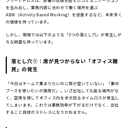
フリーアドレスは、部署の垣根を超えたコミュニケーション
を生み出し、業務内容に合わせて働く場所を選ぶ
ABW（Activity Based Working）を促進するなど、本来多く
の価値を持っています。
しかし、現場では以下のような「3つの落とし穴」が発生しが
ちな側面も持っています。
落とし穴①：席が見つからない「オフィス難
民」の発生
「今日はチームで集まりたいのに席が空いていない」「集中
ブースを使いたいが満席だ」――。いざ出社しても座る場所がな
く、空席を探してオフィス内を歩き回るタイムロスが発生し
てしまいます。これでは業務効率が下がるだけでなく、出社
すること自体がストレスになりかねません。