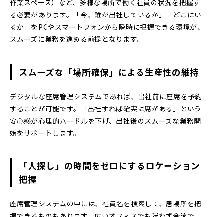
作業スペース）など、多様な場所で働く社員の状況を把握す
る必要があります。「今、誰が出社しているか」「どこにい
るか」をPCやスマートフォンから瞬時に把握できる環境が、
スムーズに業務を進める前提となります。
スムーズな「場所確保」による生産性の維持
デジタルな座席管理システムであれば、出社前に座席を予約
することが可能です。「出社すれば確実に席がある」という
安心感が心理的ハードルを下げ、出社後のスムーズな業務開
始をサポートします。
「人探し」の時間をゼロにするロケーション
把握
座席管理システムの中には、社員名を検索して、居場所を把
握できるものもあります。広いオフィスでも迷わず合流で