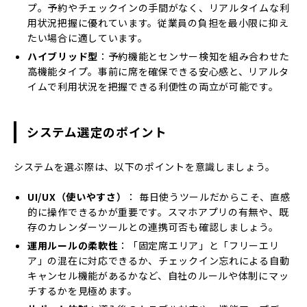
プ。予約やチェックインの手間がなく、リアルタイムな利
用状況把握に優れています。従業員の負担を最小限に抑え
たい場合に適しています。
ハイブリッド型
：予約機能とセンサー検知を組み合わせた
高機能タイプ。事前に席を確保できる安心感と、リアルタ
イムで利用状況を把握できる利便性の両立が可能です。
システム選定のポイント
システムを選ぶ際は、以下のポイントを意識しましょう。
UI/UX（使いやすさ）
： 毎日使うツールだからこそ、直感
的に操作できるかが重要です。スマホアプリの有無や、既
存のカレンダーツールとの連携可否も確認しましょう。
運用ルールの柔軟性
：「固定席エリア」と「フリーエリ
ア」の混在に対応できるか、チェックイン忘れによる自動
キャンセル機能があるかなど、自社のルールや体制にマッ
チするかを見極めます。